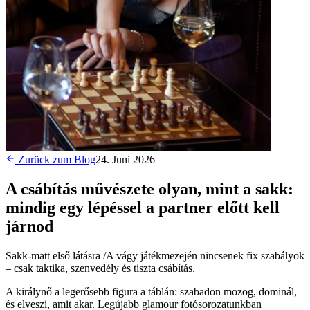
Zurück zum Blog
24. Juni 2026
A csábítás művészete olyan, mint a sakk:
mindig egy lépéssel a partner előtt kell
járnod
Sakk-matt első látásra /A vágy játékmezején nincsenek fix szabályok
– csak taktika, szenvedély és tiszta csábítás.
A királynő a legerősebb figura a táblán: szabadon mozog, dominál,
és elveszi, amit akar. Legújabb glamour fotósorozatunkban