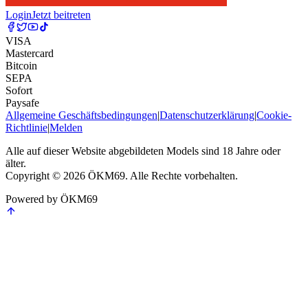
Login
Jetzt beitreten
VISA
Mastercard
Bitcoin
SEPA
Sofort
Paysafe
Allgemeine Geschäftsbedingungen
|
Datenschutzerklärung
|
Cookie-
Richtlinie
|
Melden
Alle auf dieser Website abgebildeten Models sind 18 Jahre oder
älter.
Copyright © 2026 ÖKM69. Alle Rechte vorbehalten.
Powered by ÖKM69