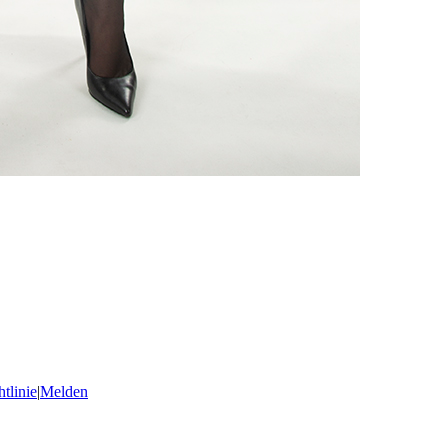
tlinie
|
Melden