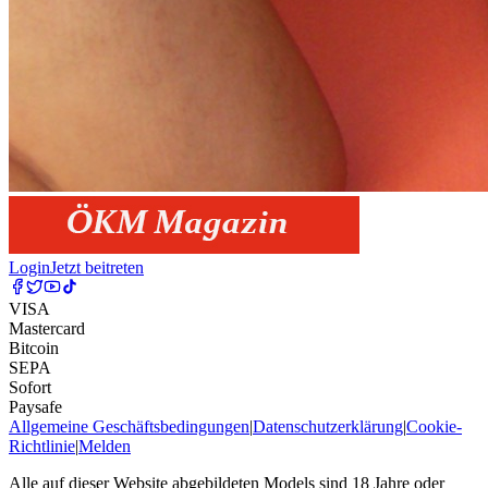
Login
Jetzt beitreten
VISA
Mastercard
Bitcoin
SEPA
Sofort
Paysafe
Allgemeine Geschäftsbedingungen
|
Datenschutzerklärung
|
Cookie-
Richtlinie
|
Melden
Alle auf dieser Website abgebildeten Models sind 18 Jahre oder