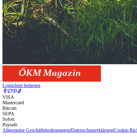
Login
Jetzt beitreten
VISA
Mastercard
Bitcoin
SEPA
Sofort
Paysafe
Allgemeine Geschäftsbedingungen
|
Datenschutzerklärung
|
Cookie-Rich