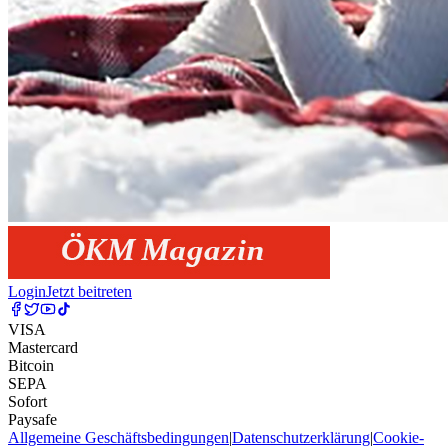
Login
Jetzt beitreten
VISA
Mastercard
Bitcoin
SEPA
Sofort
Paysafe
Allgemeine Geschäftsbedingungen
|
Datenschutzerklärung
|
Cookie-