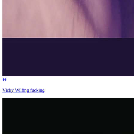
Vicky Wilfing fucking